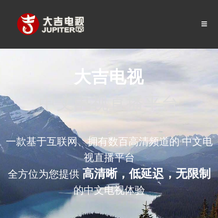
大吉电视
中文电视直播平台
一款基于互联网、拥有数百高清频道的 中文电
视直播平台
高清晰，低延迟，无限制
全方位为您提供
的中文电视体验