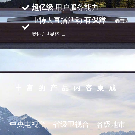
超亿级
用户服务能力
重特大直播活动
有保障
春节 /
奥运 / 世界杯 ......
丰富的产品内容集成
中央电视台、省级卫视台、各级地市