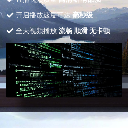
开启播放速度可达
毫秒级
全天视频播放
流畅 顺滑 无卡顿