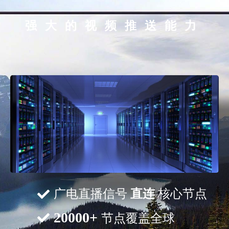
强大的视频推送能力
广电直播信号
直连
核心节点
20000+
节点覆盖全球