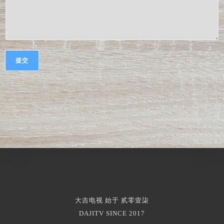
提交
大吉电视 始于 贰零壹柒
DAJITV SINCE 2017